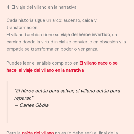
4. El viaje del villano en la narrativa
Cada historia sigue un arco: ascenso, caída y
transformación.
El villano también tiene su
viaje del héroe invertido
, un
camino donde la virtud inicial se convierte en obsesión y la
empatía se transforma en poder o venganza.
Puedes leer el análisis completo en
El villano nace o se
hace: el viaje del villano en la narrativa
.
“El héroe actúa para salvar, el villano actúa para
reparar.”
—
Carles Gòdia
Pero la
caída del villano
no es (o debe ser) el final de la