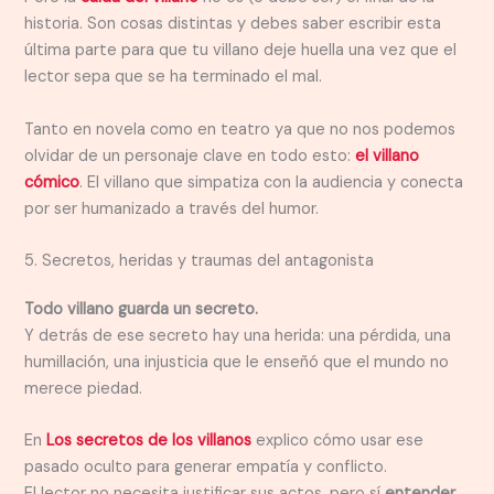
historia. Son cosas distintas y debes saber escribir esta
última parte para que tu villano deje huella una vez que el
lector sepa que se ha terminado el mal.
Tanto en novela como en teatro ya que no nos podemos
olvidar de un personaje clave en todo esto:
el villano
cómico
. El villano que simpatiza con la audiencia y conecta
por ser humanizado a través del humor.
5. Secretos, heridas y traumas del antagonista
Todo villano guarda un secreto.
Y detrás de ese secreto hay una herida: una pérdida, una
humillación, una injusticia que le enseñó que el mundo no
merece piedad.
En
Los secretos de los villanos
explico cómo usar ese
pasado oculto para generar empatía y conflicto.
El lector no necesita justificar sus actos, pero sí
entender