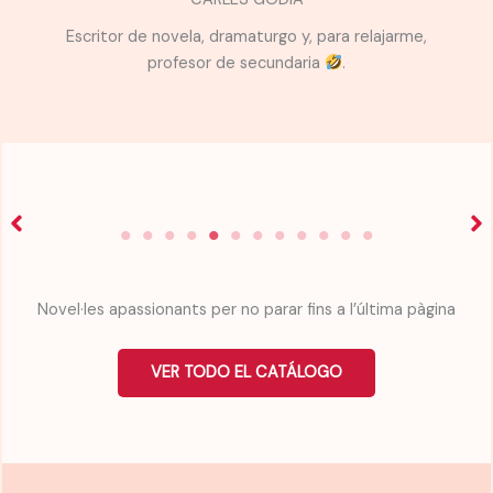
Escritor de novela, dramaturgo y, para relajarme,
profesor de secundaria
.
Novel·les apassionants per no parar fins a l’última pàgina
VER TODO EL CATÁLOGO