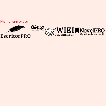
Ir
al
contenido
Mis herramientas