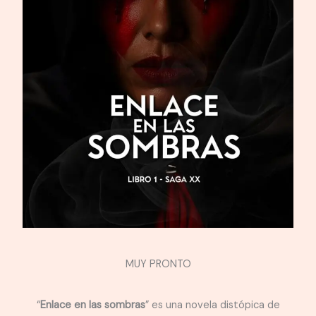
MUY PRONTO
“
Enlace en las sombras
” es una novela distópica de