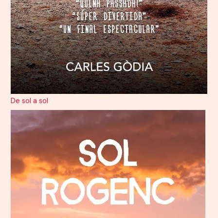
De sol a sol