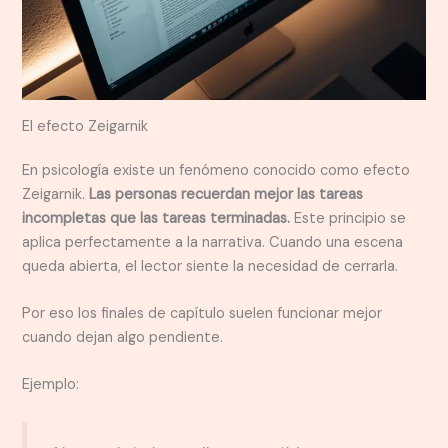
El efecto Zeigarnik
En psicología existe un fenómeno conocido como efecto
Zeigarnik.
Las personas recuerdan mejor las tareas
incompletas que las tareas terminadas.
Este principio se
aplica perfectamente a la narrativa. Cuando una escena
queda abierta, el lector siente la necesidad de cerrarla.
Por eso los finales de capítulo suelen funcionar mejor
cuando dejan algo pendiente.
Ejemplo: