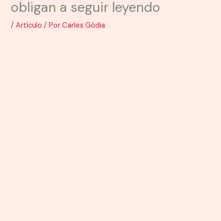
obligan a seguir leyendo
/
Artículo
/ Por
Carles Gòdia