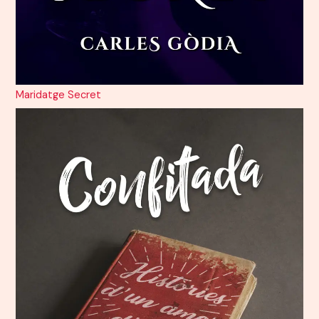
Maridatge Secret