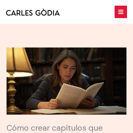
Ir
al
contenido
Cómo crear capítulos que