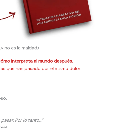
(y no es la maldad)
cómo interpreta al mundo después
.
onas que han pasado por el mismo dolor:
oso.
pasar. Por lo tanto…”
mal.