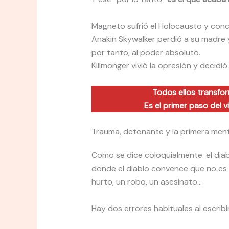
Magneto sufrió el Holocausto y con
Anakin Skywalker perdió a su madre 
por tanto, al poder absoluto.
Killmonger vivió la opresión y decid
Todos ellos transfor
Es el primer paso del vi
Trauma, detonante y la primera ment
Como se dice coloquialmente: el diab
donde el diablo convence que no es
hurto, un robo, un asesinato…
Hay dos errores habituales al escribi