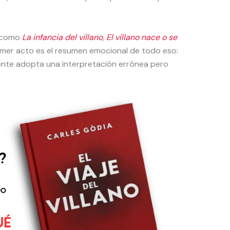
s como
La infancia del villano
,
El villano nace o se
rimer acto es el resumen emocional de todo eso:
ente adopta una interpretación errónea pero