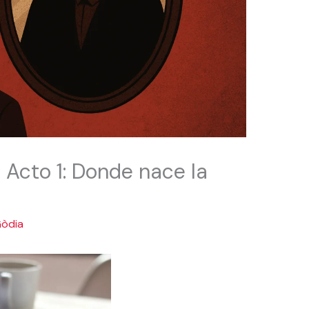
 – Acto 1: Donde nace la
Gòdia