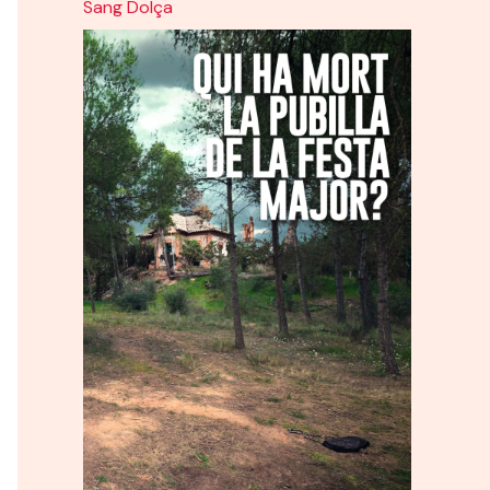
Sang Dolça