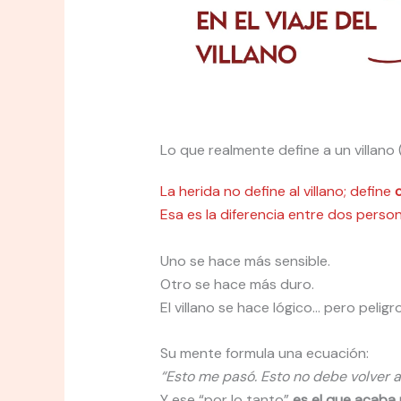
Lo que realmente define a un villano 
La herida no define al villano; define
Esa es la diferencia entre dos pers
Uno se hace más sensible.
Otro se hace más duro.
El villano se hace lógico… pero peligr
Su mente formula una ecuación:
“Esto me pasó. Esto no debe volver a 
Y ese “por lo tanto”
es el que acaba 