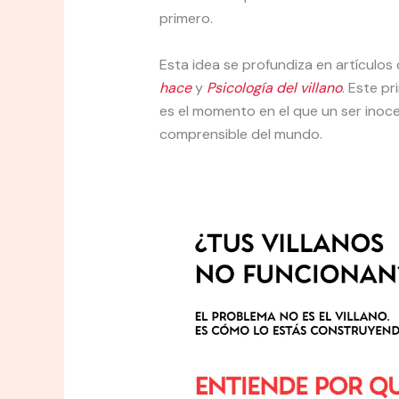
primero.
Esta idea se profundiza en artículo
hace
y
Psicología del villano
. Este p
es el momento en el que un ser inoc
comprensible del mundo.