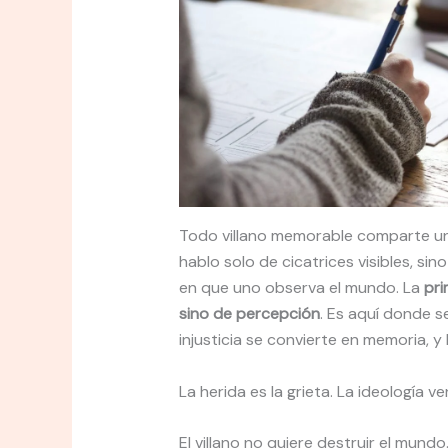
Todo villano memorable comparte u
hablo solo de cicatrices visibles, si
en que uno observa el mundo. La
pri
sino de percepción
. Es aquí donde s
injusticia se convierte en memoria, 
La herida es la grieta. La ideología 
El villano no quiere destruir el mundo