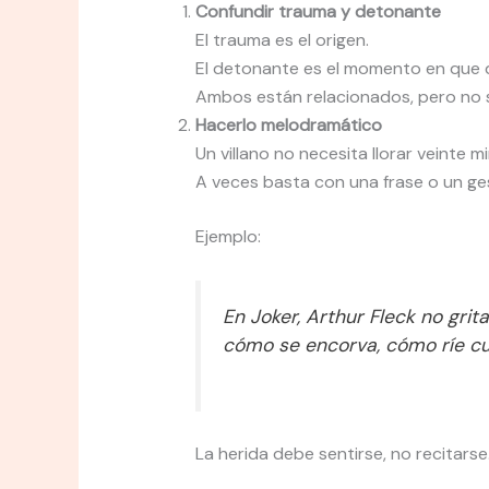
Confundir trauma y detonante
El trauma es el origen.
El detonante es el momento en que 
Ambos están relacionados, pero no 
Hacerlo melodramático
Un villano no necesita llorar veinte
A veces basta con una frase o un ge
Ejemplo:
En
Joker
, Arthur Fleck no gri
cómo se encorva, cómo ríe cu
La herida debe sentirse, no recitarse