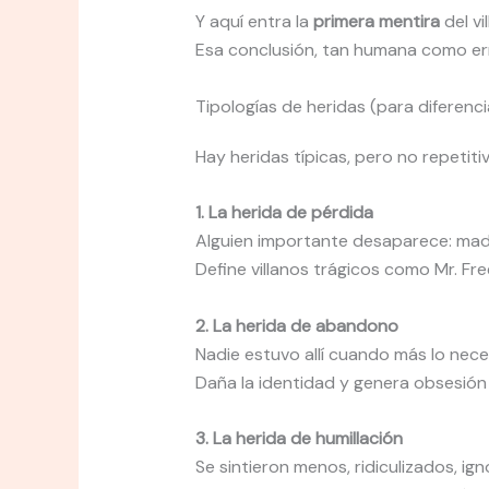
Y aquí entra la
primera mentira
del vi
Esa conclusión, tan humana como erró
Tipologías de heridas (para diferencia
Hay heridas típicas, pero no repetitiv
1. La herida de pérdida
Alguien importante desaparece: mad
Define villanos trágicos como Mr. Fre
2. La herida de abandono
Nadie estuvo allí cuando más lo nece
Daña la identidad y genera obsesión 
3. La herida de humillación
Se sintieron menos, ridiculizados, ig