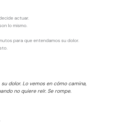
decide actuar.
son lo mismo.
 minutos para que entendamos su dolor.
sto.
ta su dolor. Lo vemos en cómo camina,
ando no quiere reír. Se rompe.
.