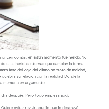
n origen común:
en algún momento fue herido
. No
no de esas heridas internas que cambian la forma
mera fase del viaje del villano no trata de maldad,
e quiebra su relación con la realidad. Donde la
y la memoria en argumento.
vendrá después. Pero todo empieza aquí.
. Quiere evitar revivir aquello que lo destruyó