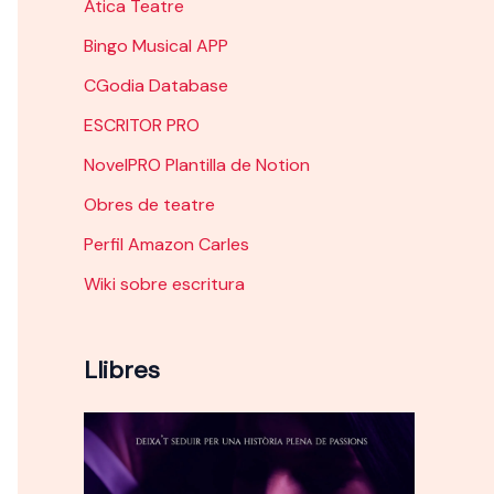
Àtica Teatre
Bingo Musical APP
CGodia Database
ESCRITOR PRO
NovelPRO Plantilla de Notion
Obres de teatre
Perfil Amazon Carles
Wiki sobre escritura
Llibres