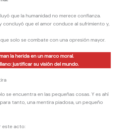
cluyó que la humanidad no merece confianza.
y concluyó que el amor conduce al sufrimiento y,
ió que solo se combate con una opresión mayor.
man la herida en un marco moral.
llano: justificar su visión del mundo.
ira
lo se encuentra en las pequeñas cosas. Y es ahí
 para tanto, una mentira piadosa, un pequeño
r este acto: