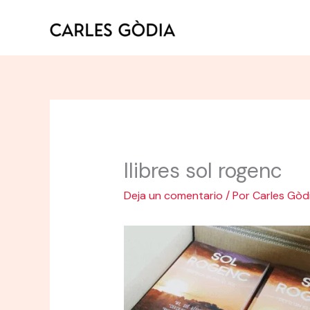
Ir
al
contenido
llibres sol rogenc
Deja un comentario
/ Por
Carles Gòd