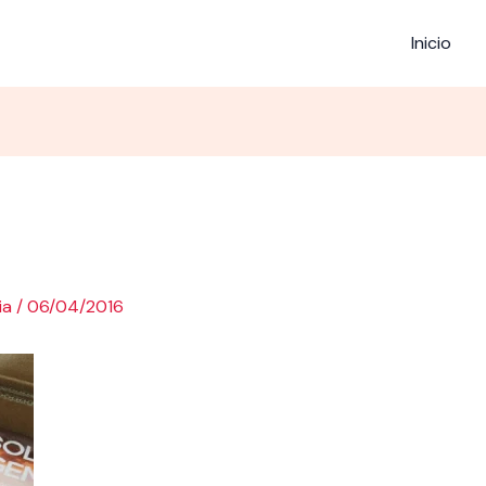
Inicio
ia
/
06/04/2016