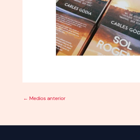
←
Medios anterior