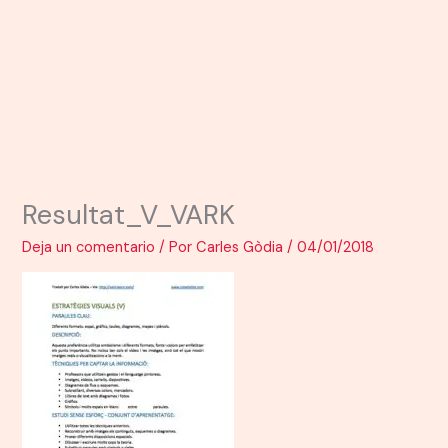
Resultat_V_VARK
Deja un comentario
/ Por
Carles Gòdia
/
04/01/2018