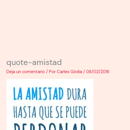
quote-amistad
Deja un comentario
/ Por
Carles Gòdia
/
08/02/2016