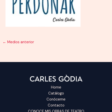
←
Medios anterior
Home
Catálogo
Conóceme
Contacto
CONOCE MIS OBRAS DE TEATRO