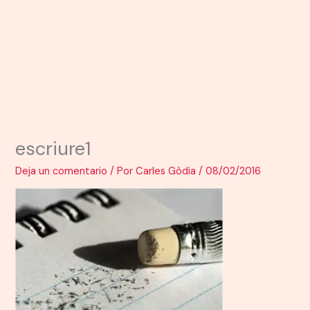
escriure1
Deja un comentario
/ Por
Carles Gòdia
/
08/02/2016