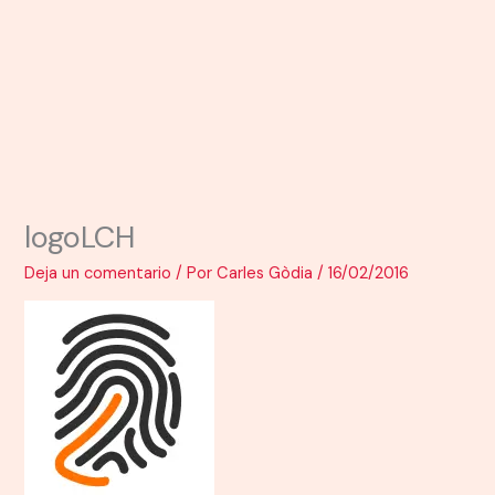
logoLCH
Deja un comentario
/ Por
Carles Gòdia
/
16/02/2016