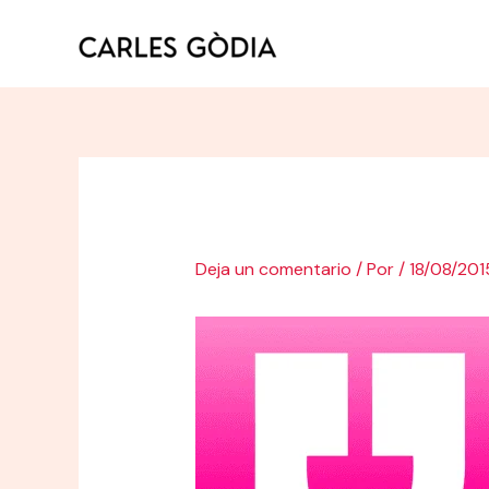
Ir
al
contenido
Deja un comentario
/ Por
/
18/08/201