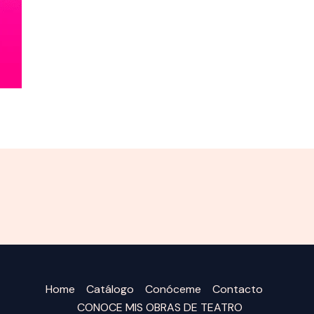
Home
Catálogo
Conóceme
Contacto
CONOCE MIS OBRAS DE TEATRO