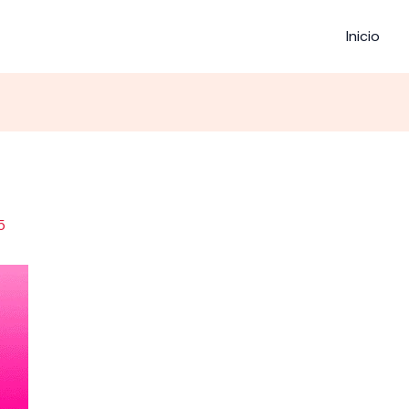
Inicio
5