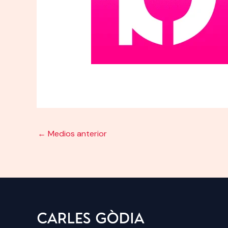
←
Medios anterior