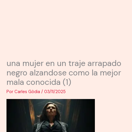
una mujer en un traje arrapado
negro alzandose como la mejor
mala conocida (1)
Por
Carles Gòdia
/
03/11/2025