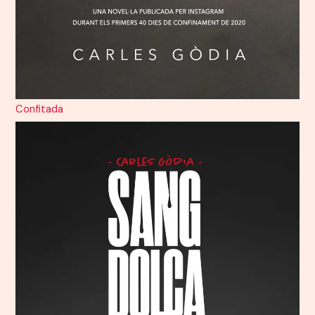
Confitada