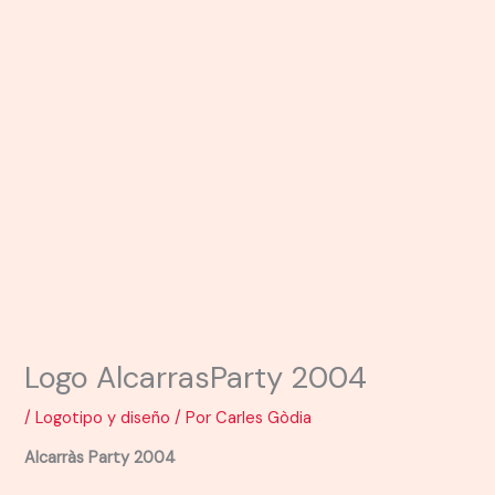
Logo AlcarrasParty 2004
/
Logotipo y diseño
/ Por
Carles Gòdia
Alcarràs Party 2004