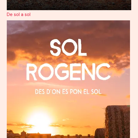
De sol a sol