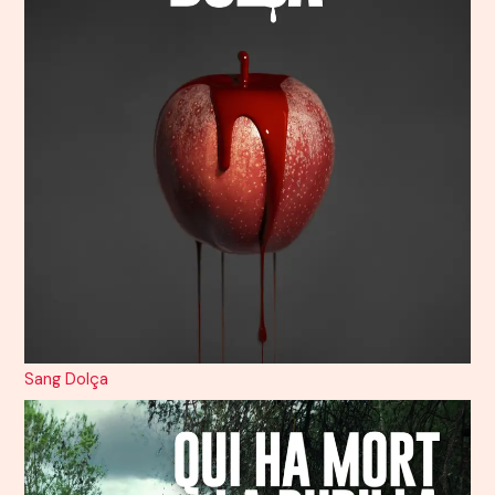
Sang Dolça