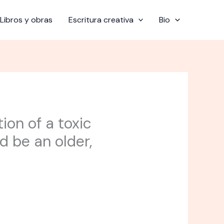
Libros y obras
Escritura creativa
Bio
ion of a toxic
d be an older,