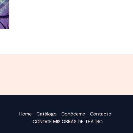
Home
Catálogo
Conóceme
Contacto
CONOCE MIS OBRAS DE TEATRO