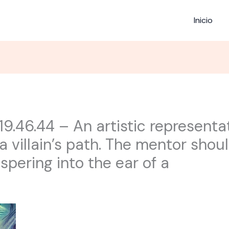
Inicio
9.46.44 – An artistic representat
 villain’s path. The mentor shoul
spering into the ear of a