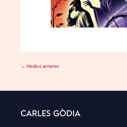
←
Medios anterior