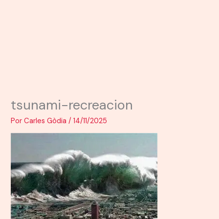
tsunami-recreacion
Por
Carles Gòdia
/
14/11/2025