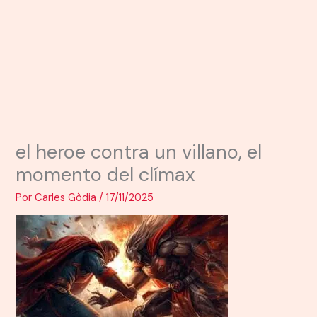
el heroe contra un villano, el
momento del clímax
Por
Carles Gòdia
/
17/11/2025