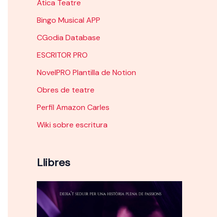
Àtica Teatre
Bingo Musical APP
CGodia Database
ESCRITOR PRO
NovelPRO Plantilla de Notion
Obres de teatre
Perfil Amazon Carles
Wiki sobre escritura
Llibres