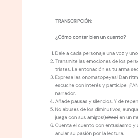
TRANSCRIPCIÓN:
¿Cómo contar bien un cuento?
Dale a cada personaje una voz y uno
Transmite las emociones de los perso
tristes. La entonación es tu arma se
Expresa las onomatopeyas! Dan ritmo
escuche con interés y participe. ¡PA
narrador.
Añade pausas y silencios. Y de repent
No abuses de los diminutivos, aunqu
juega con sus amigos(
uitos)
en un mu
Cuenta el cuento con entusiasmo y c
anular su pasión por la lectura.