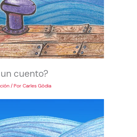
 un cuento?
ción
/ Por
Carles Gòdia