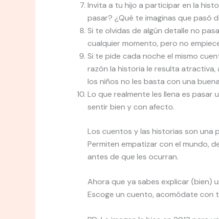
Invita a tu hijo a participar en la hi
pasar? ¿Qué te imaginas que pasó 
Si te olvidas de algún detalle no pa
cualquier momento, pero no empieces
Si te pide cada noche el mismo cuen
razón la historia le resulta atractiva
los niños no les basta con una buena 
Lo que realmente les llena es pasar 
sentir bien y con afecto.
Los cuentos y las historias son una p
Permiten empatizar con el mundo, des
antes de que les ocurran.
Ahora que ya sabes explicar (bien) 
Escoge un cuento, acomódate con tu h