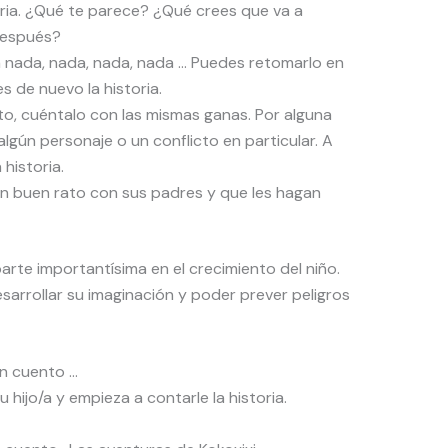
storia. ¿Qué te parece? ¿Qué crees que va a
después?
sa nada, nada, nada, nada … Puedes retomarlo en
 de nuevo la historia.
to, cuéntalo con las mismas ganas. Por alguna
, algún personaje o un conflicto en particular. A
historia.
un buen rato con sus padres y que les hagan
arte importantísima en el crecimiento del niño.
arrollar su imaginación y poder prever peligros
un cuento …
ijo/a y empieza a contarle la historia.