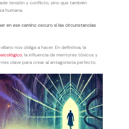
ñade tensión y conflicto, sino que también
eza humana.
r en ese camino oscuro si las circunstancias
illano nos obliga a hacer. En definitiva, la
psicológico
, la influencia de mentores tóxicos y
ntes clave para crear al antagonista perfecto.