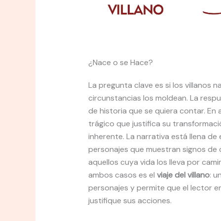
¿Nace o se Hace?
La pregunta clave es si los villanos n
circunstancias los moldean. La respu
de historia que se quiera contar. En
trágico que justifica su transformac
inherente. La narrativa está llena de
personajes que muestran signos de c
aquellos cuya vida los lleva por cam
ambos casos es el
viaje del villano
: u
personajes y permite que el lector 
justifique sus acciones.