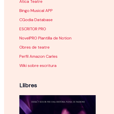
Àtica Teatre
Bingo Musical APP
CGodia Database
ESCRITOR PRO
NovelPRO Plantilla de Notion
Obres de teatre
Perfil Amazon Carles
Wiki sobre escritura
Llibres