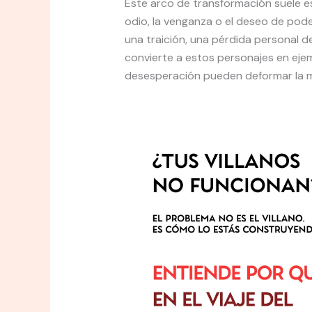
Este arco de transformación suele 
odio, la venganza o el deseo de pode
una traición, una pérdida personal de
convierte a estos personajes en ejem
desesperación pueden deformar la m