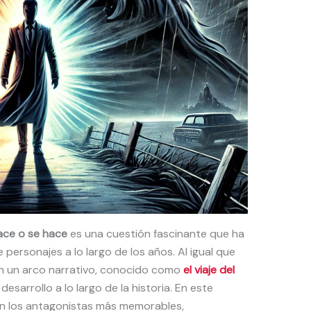
ace o se hace
es una cuestión fascinante que ha
 personajes a lo largo de los años. Al igual que
nen un arco narrativo, conocido como
el viaje del
esarrollo a lo largo de la historia. En este
an los antagonistas más memorables,