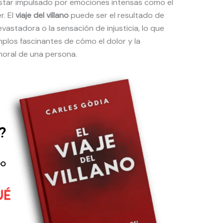
estar impulsado por emociones intensas como el
r. El
viaje del villano
puede ser el resultado de
vastadora o la sensación de injusticia, lo que
plos fascinantes de cómo el dolor y la
oral de una persona.