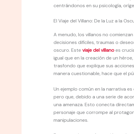
centrándonos en su psicología, oríg
El Viaje del Villano: De la Luz a la Os
A menudo, los villanos no comienzan 
decisiones difíciles, traumas o dese
oscuro. Este
viaje del villano
es crucia
igual que en la creación de un héroe,
trasfondo que explique sus acciones
manera cuestionable, hace que el pú
Un ejemplo común en la narrativa es 
pero que, debido a una serie de aco
una amenaza. Esto conecta directa
personaje que corrompe al protagoni
manipulaciones.