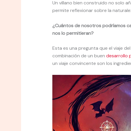
Un villano bien construido no solo a
permite reflexionar sobre la natural
¿Cuántos de nosotros podríamos cae
nos lo permitieran?
Esta es una pregunta que el viaje del v
combinación de un buen
desarrollo 
un viaje convincente son los ingredie