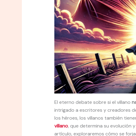
El eterno debate sobre si el villano
n
intrigado a escritores y creadores de
los héroes, los villanos también tie
villano
, que determina su evolución y d
artículo, exploraremos cómo se forj