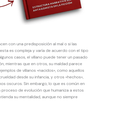
acen con una predisposición al mal o si las
esta es compleja y varía de acuerdo con el tipo
 algunos casos, el villano puede tener un pasado
ión, mientras que en otros, su maldad parece
 ejemplos de villanos «nacidos», como aquellos
rueldad desde su infancia, y otros «hechos»,
inos oscuros. Sin embargo, lo que es común en
n proceso de evolución que humaniza a estos
entienda su mentalidad, aunque no siempre