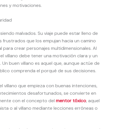
enes y motivaciones.
curidad
siendo malvados. Su viaje puede estar lleno de
os frustrados que los empujan hacia un camino
l para crear personajes multidimensionales. Al
 el villano debe tener una motivación clara y un
. Un buen villano es aquel que, aunque actúe de
blico comprenda el porqué de sus decisiones.
el villano que empieza con buenas intenciones,
ntecimientos desafortunados, se convierte en
mente con el concepto del
mentor tóxico
, aquel
sta o al villano mediante lecciones erróneas o