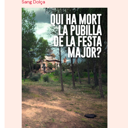
Sang Dolça